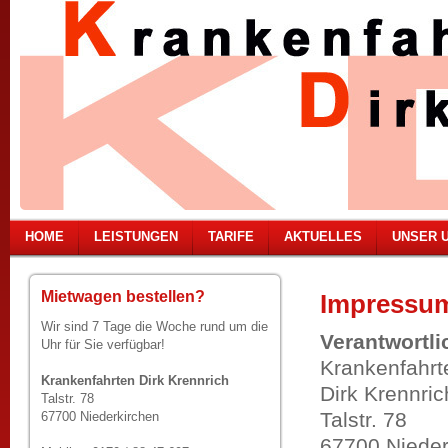
HOME
LEISTUNGEN
TARIFE
AKTUELLES
UNSER 
Mietwagen bestellen?
Impressu
Wir sind 7 Tage die Woche rund um die
Verantwortli
Uhr für Sie verfügbar!
Krankenfahrt
Krankenfahrten Dirk Krennrich
Dirk Krennric
Talstr. 78
Talstr. 78
67700 Niederkirchen
67700 Nieder