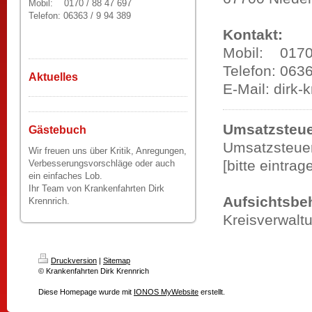
Mobil: 0170 / 88 47 697
Telefon: 06363 / 9 94 389
Kontakt:
Mobil: 0170
Telefon: 063
Aktuelles
E-Mail: dirk
Umsatzsteue
Gästebuch
Umsatzsteuer
Wir freuen uns über Kritik, Anregungen,
[bitte eintrag
Verbesserungsvorschläge oder auch
ein einfaches Lob.
Ihr Team von Krankenfahrten Dirk
Aufsichtsbe
Krennrich.
Kreisverwalt
Druckversion
|
Sitemap
© Krankenfahrten Dirk Krennrich
Diese Homepage wurde mit
IONOS MyWebsite
erstellt.